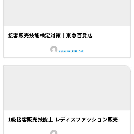
接客販売技能検定対策｜東急百貨店
wpmaster
2022-7-16
1級接客販売技能士 レディスファッション販売