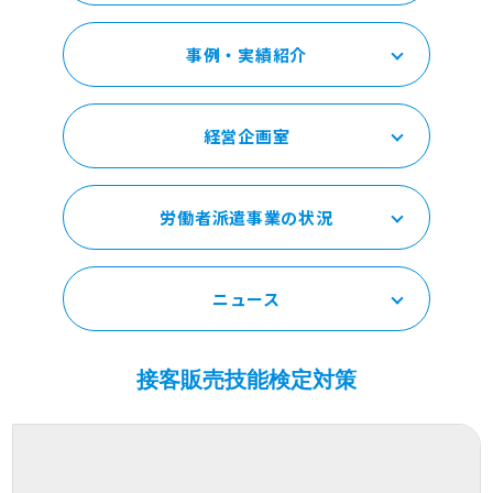
事例・実績紹介
経営企画室
労働者派遣事業の状況
ニュース
接客販売技能検定対策