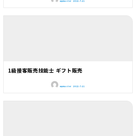
wpmaster
2022-7-21
1級接客販売技能士 ギフト販売
wpmaster
2022-7-21