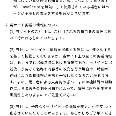
効にしている状態でも閲覧できるよう心がけております
が、JavaScriptを無効にして使用されている場合にはペ
ージが予期せぬ表示をする場合がございます。
当サイト掲載の情報について
(1) 当サイトのご利用は、ご利用される皆様自身の責任にお
いて行われるものといたします。
(2) 当社は、当サイトに情報を掲載する際には、様々な注意
を払って掲載しておりますが、当サイト上の全ての掲載情報
は、あくまでも掲載時点における情報であり、当サイトに掲
載後、予告なく名称や内容等の改廃を行う場合や、時間の
経過により掲載情報が実際と一致しなくなることがありま
す。また、第三者による人為的改ざん、または機械等の誤動
作による障害その他不可抗力によって、情報に誤りを生ずる
可能性もありますのでご注意ください。
(3) 当社は、予告なく当サイト上の情報を変更、中断又は中
止させていただくことがあります。あらかじめご了承くださ