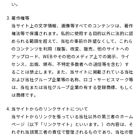
い。
著作権等
当サイト上の文字情報、画像等すべてのコンテンツは、著作
権法等で保護されます。私的に使用する目的以外に法的に認
められる範囲を超えて、当社の事前の許諾なくして、これら
のコンテンツを利用（複製、改変、販売、他のサイトへの
アップロード、WEBやその他のメディア上での掲示、ライ
センス、出版、頒布、不特定多数者への送信等を含む）す
ることは禁止します。また、当サイトに掲載されている当社
および当社グループ企業等の名称、ロゴ・サービスマーク等
は、当社または当社グループ企業の有する登録商標、もしく
は商標です。
当サイトからのリンクサイトについて
当サイトからリンクを張っている当社以外の第三者のホーム
ページ（以下「リンクサイト」といいます。）の内容は、そ
れぞれ当該第三者の責任で管理されるものであり、当社の管