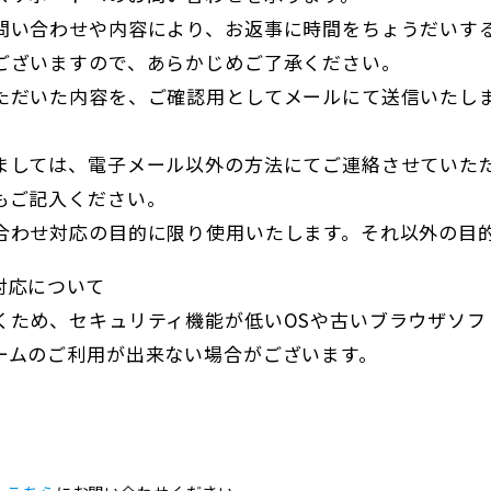
問い合わせや内容により、お返事に時間をちょうだいす
ございますので、あらかじめご了承ください。
ただいた内容を、ご確認用としてメールにて送信いたし
ましては、電子メール以外の方法にてご連絡させていた
もご記入ください。
合わせ対応の目的に限り使用いたします。それ以外の目
対応について
くため、セキュリティ機能が低いOSや古いブラウザソフ
ームのご利用が出来ない場合がございます。
。