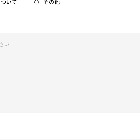
について
その他