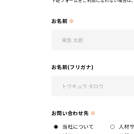
下記フォームをご利用になれない場合は
お名前
※
お名前(フリガナ)
お問い合わせ先
※
当社について
人材