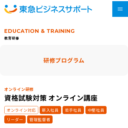
EDUCATION & TRAINING
教育研修
研修プログラム
オンライン研修
資格試験対策 オンライン講座
オンライン対応
新入社員
若手社員
中堅社員
リーダー
管理監督者