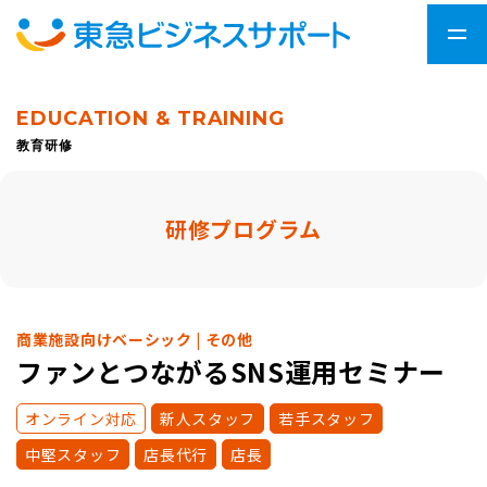
EDUCATION & TRAINING
教育研修
研修プログラム
商業施設向けベーシック | その他
ファンとつながるSNS運用セミナー
オンライン対応
新人スタッフ
若手スタッフ
中堅スタッフ
店長代行
店長